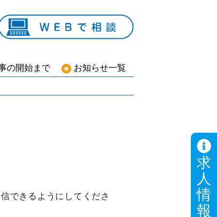
事の開始まで
お知らせ一覧
求
人
情
ールを受信できるようにしてくださ
報