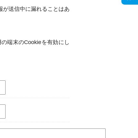
情報が送信中に漏れることはあ
端末のCookieを有効にし