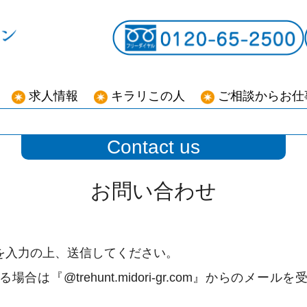
求人情報
キラリこの人
ご相談からお仕
Contact us
お問い合わせ
を入力の上、送信してください。
は『@trehunt.midori-gr.com』からのメ