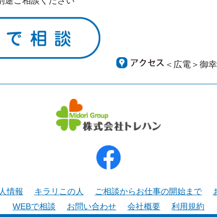
別途ご相談ください
＜広電＞御幸
人情報
キラリこの人
ご相談からお仕事の開始まで
WEBで相談
お問い合わせ
会社概要
利用規約