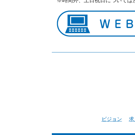
※時間外、土日祝日については
ビジョン
求